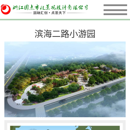
首页
滨海二路小游园
案例
服务
资讯
关于
联系